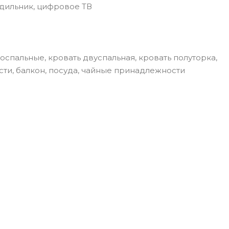
одильник, цифровое ТВ
носпальные, кровать двуспальная, кровать полуторка,
сти, балкон, посуда, чайные принадлежности