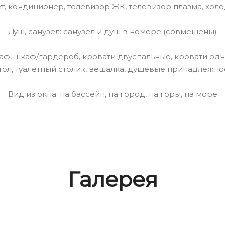
нет, кондиционер, телевизор ЖК, телевизор плазма, хол
Душ, санузел: санузел и душ в номере (совмещены)
 шкаф, шкаф/гардероб, кровати двуспальные, кровати од
стол, туалетный столик, вешалка, душевые принадлежно
Вид из окна: на бассейн, на город, на горы, на море
Галерея