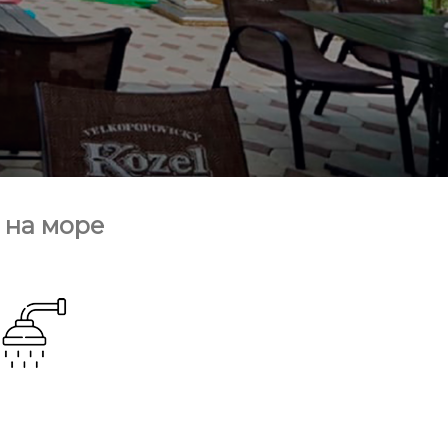
 на море