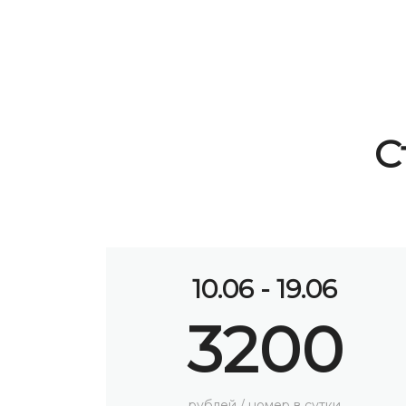
С
20.06 - 30.06
4000
рублей / номер в сутки