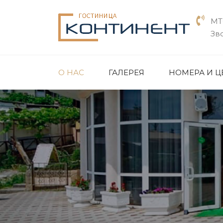
МТ
Зв
О НАС
ГАЛЕРЕЯ
НОМЕРА И 