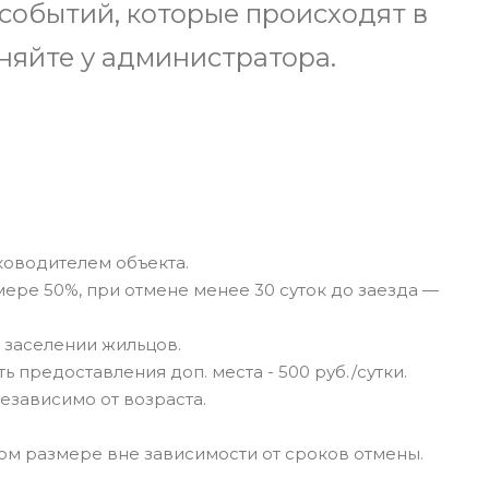
 событий, которые происходят в
няйте у администратора.
ководителем объекта.
ере 50%, при отмене менее 30 суток до заезда —
 заселении жильцов.
ь предоставления доп. места - 500 руб./сутки.
езависимо от возраста.
ном размере вне зависимости от сроков отмены.