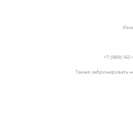
Рек
+7 (989) 16
Также забронировать н