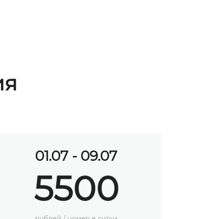
ия
10.07 - 25.08
6200
рублей / номер в сутки