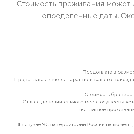
Стоимость проживания может из
определенные даты. Око
Предоплата в размер
Предоплата является гарантией вашего приезда 
Стоимость брониров
Оплата дополнительного места осуществляется 
Бесплатное проживание
‼В случае ЧС на территории России на момент 