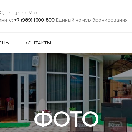
С, Telegram, Max
оните:
+7 (989) 1600-800
Единый номер бронирования
ЦЕНЫ
КОНТАКТЫ
ФОТО