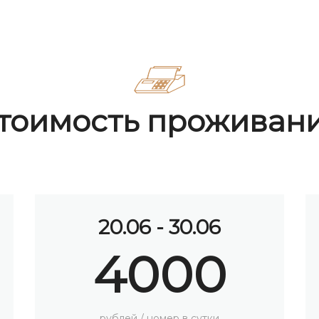
тоимость проживан
01.07 - 09.07
5500
рублей / номер в сутки