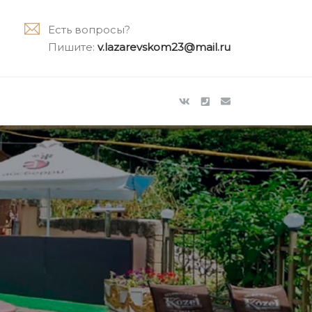
Есть вопросы?
Пишите:
v.lazarevskom23@mail.ru